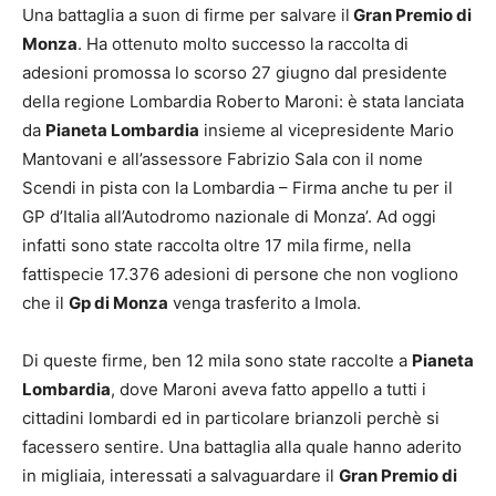
Una battaglia a suon di firme per salvare il
Gran Premio di
Monza
. Ha ottenuto molto successo la raccolta di
adesioni promossa lo scorso 27 giugno dal presidente
della regione Lombardia Roberto Maroni: è stata lanciata
da
Pianeta Lombardia
insieme al vicepresidente Mario
Mantovani e all’assessore Fabrizio Sala con il nome
Scendi in pista con la Lombardia – Firma anche tu per il
GP d’Italia all’Autodromo nazionale di Monza’. Ad oggi
infatti sono state raccolta oltre 17 mila firme, nella
fattispecie 17.376 adesioni di persone che non vogliono
che il
Gp di Monza
venga trasferito a Imola.
Di queste firme, ben 12 mila sono state raccolte a
Pianeta
Lombardia
, dove Maroni aveva fatto appello a tutti i
cittadini lombardi ed in particolare brianzoli perchè si
facessero sentire. Una battaglia alla quale hanno aderito
in migliaia, interessati a salvaguardare il
Gran Premio di