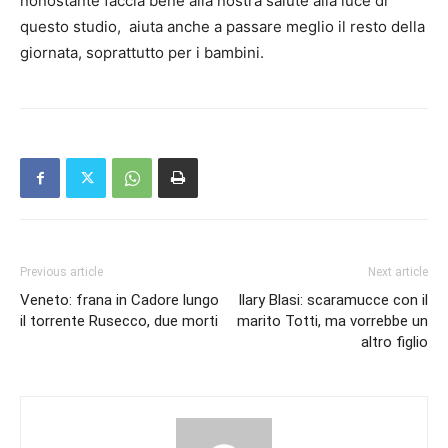
nonostante faccia bene alla nostra salute alla luce di
questo studio, aiuta anche a passare meglio il resto della
giornata, soprattutto per i bambini.
Previous article
Next article
Veneto: frana in Cadore lungo
Ilary Blasi: scaramucce con il
il torrente Rusecco, due morti
marito Totti, ma vorrebbe un
altro figlio