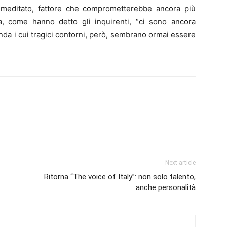
meditato, fattore che comprometterebbe ancora più
, come hanno detto gli inquirenti, “ci sono ancora
nda i cui tragici contorni, però, sembrano ormai essere
Next article
Ritorna “The voice of Italy”: non solo talento,
anche personalità