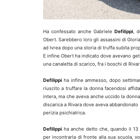
Ha confessato anche Gabriele
Defilippi
, 
Obert. Sarebbero loro gli assassini di Glori
ad Ivrea dopo una storia di truffa subita pro
E infine Obert ha indicato dove avevano gett
una canaletta di scarico, fra i boschi di Rivar
Defilippi
ha infine ammesso, dopo settimane
riuscito a truffare la donna facendosi affid
intera, ma che aveva anche uccido la donna
discarica a Rivara dove aveva abbandonato il 
perizia psichiatrica.
Defilippi
ha anche detto che, quando il 13
per incontrarla di fronte alla sua scuola, vo