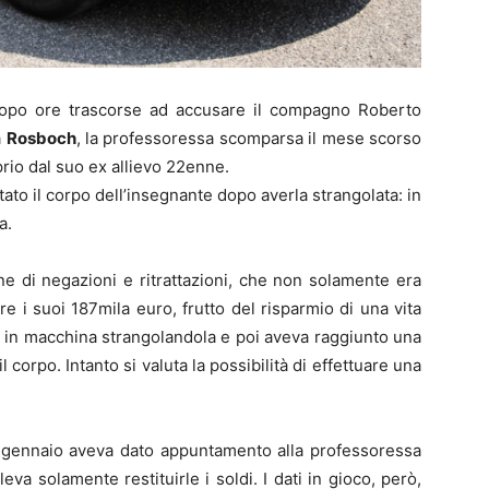
dopo ore trascorse ad accusare il compagno Roberto
a
Rosboch
, la professoressa scomparsa il mese scorso
prio dal suo ex allievo 22enne.
ato il corpo dell’insegnante dopo averla strangolata: in
a.
 di negazioni e ritrattazioni, che non solamente era
are i suoi 187mila euro, frutto del risparmio di una vita
 in macchina strangolandola e poi aveva raggiunto una
corpo. Intanto si valuta la possibilità di effettuare una
 gennaio aveva dato appuntamento alla professoressa
leva solamente restituirle i soldi. I dati in gioco, però,