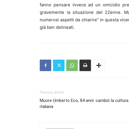
fanno pensare invece ad un omicidio pre
gravemente la situazione del 22enne. Ma
numerosi aspetti da chiarire” in questa vice
già ben delineati.
Previous article
Muore Umberto Eco, 84 anni: cambiò la cultura
italiana