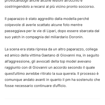
provocandogli anche alcune lesioni all’occhio e
costringendolo a recarsi al più vicino pronto soccorso.
Il paparazzo è stato aggredito dalla modella perché
colpevole di averle scattato alcune foto mentre
passeggiava per le vie di Lipari, dopo essere sbarcata dal
suo yatch in compagnia del miliardario Doronin.
La scena era stata ripresa da un altro paparazzo, collega
ed amico della vittima Gaetano di Giovanni ma, in seguito
all’aggressione, gli avvocati della top model avevano
raggiunto con di Giovanni un accordo secondo il quale
quest’ultimo avrebbe ritirato la sua querela. Il processo è
comunque andato avanti in quanto il pm ha sostenuto che
fosse necessario continuare d’ufficio.