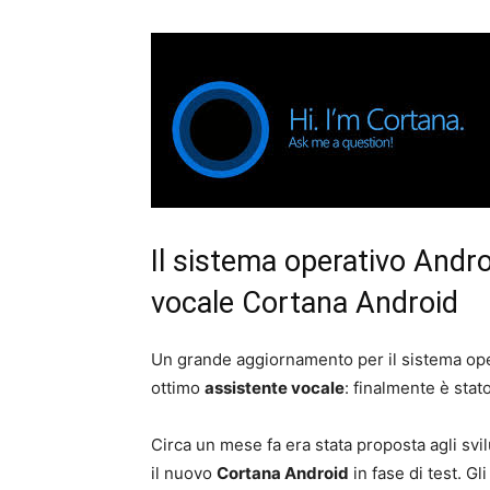
Il sistema operativo Androi
vocale Cortana Android
Un grande aggiornamento per il sistema op
ottimo
assistente vocale
: finalmente è stat
Circa un mese fa era stata proposta agli sv
il nuovo
Cortana Android
in fase di test. Gl