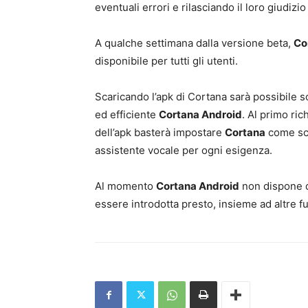
eventuali errori e rilasciando il loro giudizi
A qualche settimana dalla versione beta,
Co
disponibile per tutti gli utenti.
Scaricando l’apk di Cortana sarà possibile s
ed efficiente
Cortana Android
. Al primo ric
dell’apk basterà impostare
Cortana
come sce
assistente vocale per ogni esigenza.
Al momento
Cortana Android
non dispone d
essere introdotta presto, insieme ad altre f