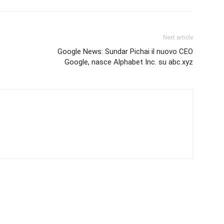
Next article
Google News: Sundar Pichai il nuovo CEO
Google, nasce Alphabet Inc. su abc.xyz