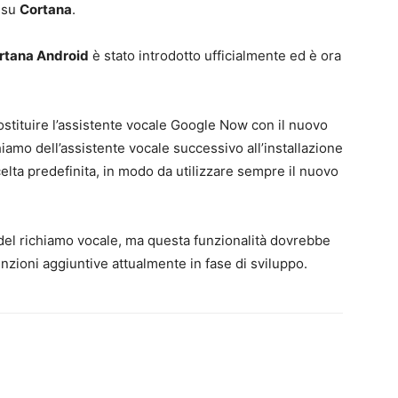
o su
Cortana
.
rtana Android
è stato introdotto ufficialmente ed è ora
ostituire l’assistente vocale Google Now con il nuovo
hiamo dell’assistente vocale successivo all’installazione
lta predefinita, in modo da utilizzare sempre il nuovo
el richiamo vocale, ma questa funzionalità dovrebbe
unzioni aggiuntive attualmente in fase di sviluppo.