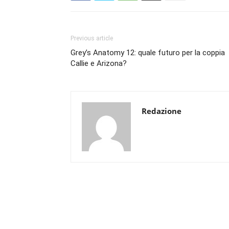
Previous article
Grey’s Anatomy 12: quale futuro per la coppia
Callie e Arizona?
Redazione