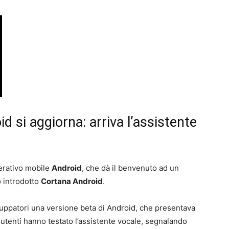
d si aggiorna: arriva l’assistente
erativo mobile
Android
, che dà il benvenuto ad un
o introdotto
Cortana Android
.
iluppatori una versione beta di Android, che presentava
i utenti hanno testato l’assistente vocale, segnalando