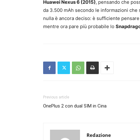
Huawei Nexus 6 (2015)
, pensando che poss
da 3.500 mAh secondo le informazioni che s
nulla è ancora deciso: è sufficiente pensare 
mentre ora pare più probabile lo
Snapdrag
Previous article
OnePlus 2 con dual SIM in Cina
Redazione