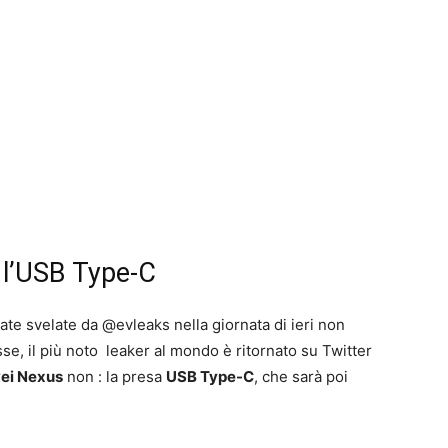
 l’USB Type-C
ate svelate da @evleaks nella giornata di ieri non
esse, il più noto leaker al mondo è ritornato su Twitter
ei Nexus
non : la presa
USB Type-C
, che sarà poi