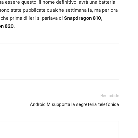
a essere questo il nome definitivo, avrà una batteria
ono state pubblicate qualche settimana fa, ma per ora
che prima di ieri si parlava di
Snapdragon 810
,
on 820
.
Next article
Android M supporta la segreteria telefonica