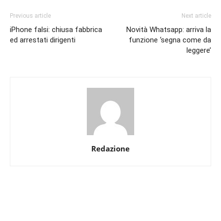
Previous article
Next article
iPhone falsi: chiusa fabbrica
Novità Whatsapp: arriva la
ed arrestati dirigenti
funzione ‘segna come da
leggere’
Redazione