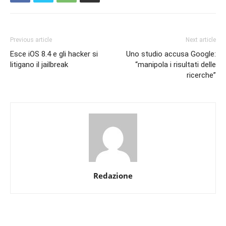
Previous article
Next article
Esce iOS 8.4 e gli hacker si
Uno studio accusa Google:
litigano il jailbreak
“manipola i risultati delle
ricerche”
Redazione