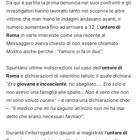
Da qui è partita la prima denuncia nei suoi confronti e gli
investigatori hanno lavorato tanto nel scoprire le altre
vittime che man mano le indagini andavano avanti, il
numero aumentava fino ad arrivare a 32. L’
untore di
Roma
in varie interviste come una recente al
Messaggero aveva chiesto di non essere chiamato
Mostro anche perche : “l’amore si fà in due”.
Spuntano ultime indiscrezioni sul caso dell’
untore di
Roma
e dichiarazioni di valentino talluto il quale dichiara:
“
Ero
giovane e incosciente
, ho sbagliato….. Ero solo e
non avevo una famiglia alle spalle… Non è vero che non
mi sono voluto curare” –
e lancia una dichiarazione choc
– “Il medico che mi ha seguito all’inizio non mi ha mai
detto che erano necessari farmaci”.
Durante l’interrogatorio davanti ai magistrati l’
untore di