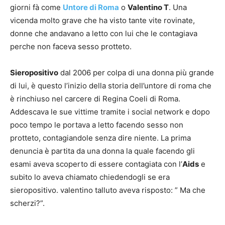
giorni fà come
Untore di Roma
o
Valentino T
. Una
vicenda molto grave che ha visto tante vite rovinate,
donne che andavano a letto con lui che le contagiava
perche non faceva sesso protteto.
Sieropositivo
dal 2006 per colpa di una donna più grande
di lui, è questo l’inizio della storia dell’untore di roma che
è rinchiuso nel carcere di Regina Coeli di Roma.
Addescava le sue vittime tramite i social network e dopo
poco tempo le portava a letto facendo sesso non
protteto, contagiandole senza dire niente. La prima
denuncia è partita da una donna la quale facendo gli
esami aveva scoperto di essere contagiata con l’
Aids
e
subito lo aveva chiamato chiedendogli se era
sieropositivo. valentino talluto aveva risposto: ” Ma che
scherzi?”.