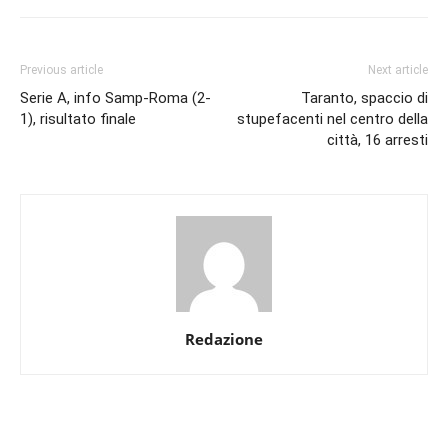
Previous article
Next article
Serie A, info Samp-Roma (2-
Taranto, spaccio di
1), risultato finale
stupefacenti nel centro della
città, 16 arresti
Redazione