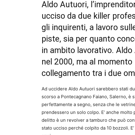
Aldo Autuori, l’imprendito
ucciso da due killer profe
gli inquirenti, a lavoro sul
piste, sia per quanto conce
in ambito lavorativo. Ald
nel 2000, ma al momento 
collegamento tra i due omi
Ad uccidere Aldo Autuori sarebbero stati due
scorso a Pontecagnano Faiano, Salerno, è stato
perfettamente a segno, senza che le vetrine 
prendessero un solo colpo. E’ anche molto pr
delitto è un revolver a tamburo che può cont
stato ucciso perché colpito da 10 bozzoli. E’