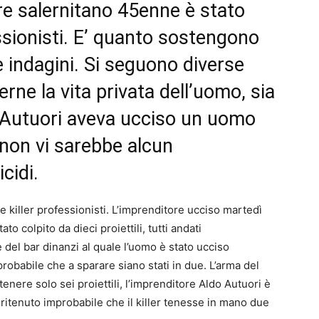
re salernitano 45enne è stato
ssionisti. E’ quanto sostengono
le indagini. Si seguono diverse
rne la vita privata dell’uomo, sia
o Autuori aveva ucciso un uomo
non vi sarebbe alcun
cidi.
 killer professionisti. L’imprenditore ucciso martedì
 colpito da dieci proiettili, tutti andati
del bar dinanzi al quale l’uomo è stato ucciso
obabile che a sparare siano stati in due. L’arma del
enere solo sei proiettili, l’imprenditore Aldo Autuori è
 ritenuto improbabile che il killer tenesse in mano due