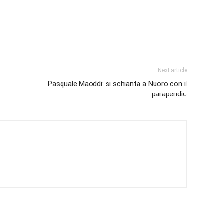
Next article
Pasquale Maoddi: si schianta a Nuoro con il
parapendio