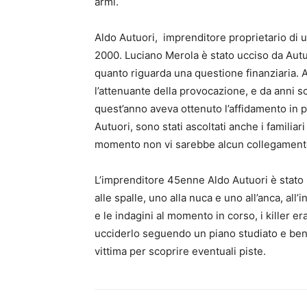
armi.
Aldo Autuori, imprenditore proprietario di u
2000. Luciano Merola è stato ucciso da Autuo
quanto riguarda una questione finanziaria. A
l’attenuante della provocazione, e da anni s
quest’anno aveva ottenuto l’affidamento in p
Autuori, sono stati ascoltati anche i familiar
momento non vi sarebbe alcun collegamento 
L’imprenditore 45enne Aldo Autuori è stato u
alle spalle, uno alla nuca e uno all’anca, all’
e le indagini al momento in corso, i killer e
ucciderlo seguendo un piano studiato e ben p
vittima per scoprire eventuali piste.