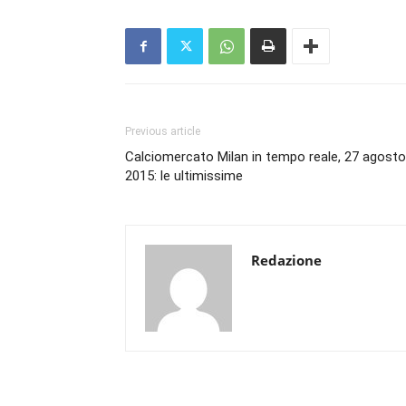
Previous article
Calciomercato Milan in tempo reale, 27 agosto
2015: le ultimissime
Redazione