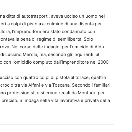
na ditta di autotrasporti, aveva ucciso un uomo nel
ri a colpi di pistola al culmine di una disputa per
llora, l’imprenditore era stato condannato con
contava la pena di regime di semilibertà. Solo
rova. Nel corso delle indagini per l’omicido di Aldo
i di Luciano Merola, ma, secondo gli inquirenti, al
con l’omicidio compiuto dall’imprenditore nel 2000.
cciso con quattro colpi di pistola al torace, quattro
incrocio tra via Alfani e via Toscana. Secondo i familiari,
rano professionisti e si erano recati da Montuori per
reciso. Si indaga nella vita lavorativa e privata della