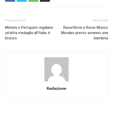
Previous article
Next article
Minisini e Perrupato regalano
Raoul Bova e Rocio Munoz
un’altra medaglia all’Italia: è
Morales presto avranno una
bronzo
bambina
Redazione