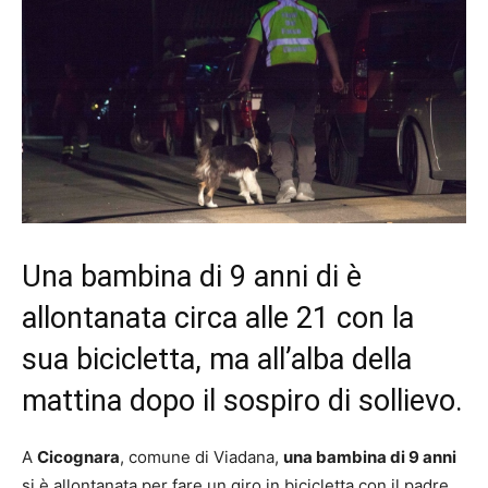
Una bambina di 9 anni di è
allontanata circa alle 21 con la
sua bicicletta, ma all’alba della
mattina dopo il sospiro di sollievo.
A
Cicognara
, comune di Viadana,
una bambina di 9 anni
si è allontanata per fare un giro in bicicletta con il padre.