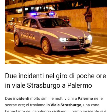
Due incidenti nel giro di poche ore
in viale Strasburgo a Palermo
Due
incidenti
molto simili e molti vicini a
Palermo
nelle
scorse ore; ci troviamo
in Viale Strasburgo
, una zona
benestante del capoluogo siciliano: il primo incidente si è