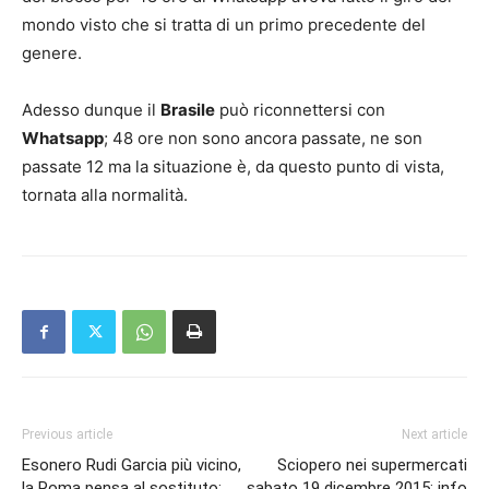
mondo visto che si tratta di un primo precedente del
genere.
Adesso dunque il
Brasile
può riconnettersi con
Whatsapp
; 48 ore non sono ancora passate, ne son
passate 12 ma la situazione è, da questo punto di vista,
tornata alla normalità.
Previous article
Next article
Esonero Rudi Garcia più vicino,
Sciopero nei supermercati
la Roma pensa al sostituto:
sabato 19 dicembre 2015: info