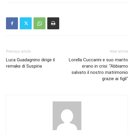
Previous article
Next article
Luca Guadagnino dirige il
Lorella Cuccarini e suo marito
remake di Suspiria
erano in crisi: “Abbiamo
salvato il nostro matrimonio
grazie ai figli”