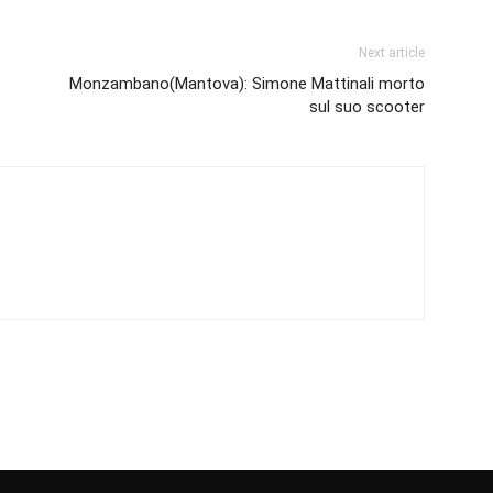
Next article
Monzambano(Mantova): Simone Mattinali morto
sul suo scooter