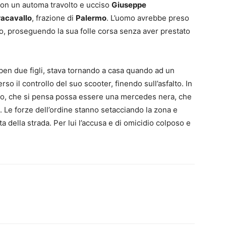
a con un automa travolto e ucciso
Giuseppe
racavallo
, frazione di
Palermo
. L’uomo avrebbe preso
to, proseguendo la sua folle corsa senza aver prestato
 ben due figli, stava tornando a casa quando ad un
so il controllo del suo scooter, finendo sull’asfalto. In
uto, che si pensa possa essere una mercedes nera, che
e. Le forze dell’ordine stanno setacciando la zona e
 della strada. Per lui l’accusa e di omicidio colposo e