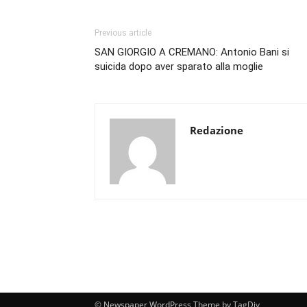
Previous article
SAN GIORGIO A CREMANO: Antonio Bani si
suicida dopo aver sparato alla moglie
Redazione
© Newspaper WordPress Theme by TagDiv