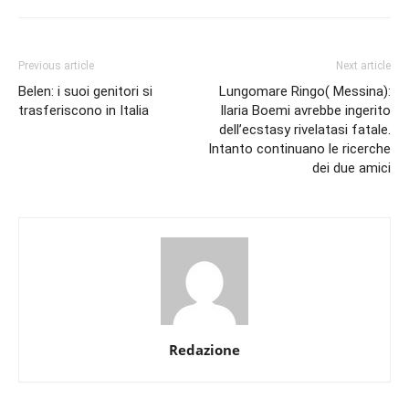
Previous article
Next article
Belen: i suoi genitori si
Lungomare Ringo( Messina):
trasferiscono in Italia
Ilaria Boemi avrebbe ingerito
dell’ecstasy rivelatasi fatale.
Intanto continuano le ricerche
dei due amici
Redazione