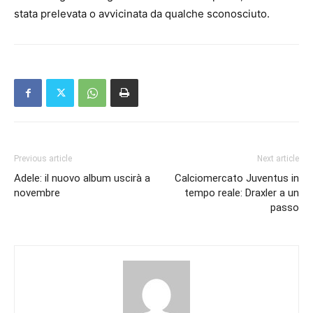
stata prelevata o avvicinata da qualche sconosciuto.
Previous article
Next article
Adele: il nuovo album uscirà a
Calciomercato Juventus in
novembre
tempo reale: Draxler a un
passo