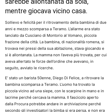
sarebbe allontanata da sola,
mentre giocava vicino casa.
Sollievo e felicità per il ritrovamento della bambina di due
anni e mezzo scomparsa a Teramo. L’allarme era stato
lanciato da Cusciano di Montorio al Vomano, piccola
frazione della città. La bambina, di nazionalità romena, si
trovava nei pressi della sua abitazione, stava giocando e
si è allontanata. La mamma non l’aveva più trovata, per cui
aveva allertato le forze dell’ordine che avevano, in
seguito, avviato le ricerche.
E’ stato un barista 50enne, Diego Di Felice, a ritrovare la
bambina scomparsa a Teramo. L’uomo ha trovato la
piccola vicino ad una siepe, con le scarpine in mano e in
lacrime perché cercava la mamma. Il fascicolo aperto
dalla Procura potrebbe andare in archiviazione perché
secondo gli investigatori la bimba si era persa, e non era