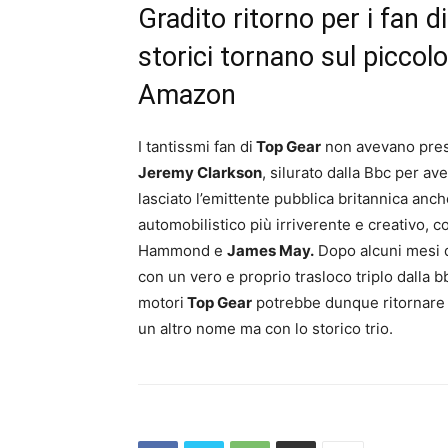
Gradito ritorno per i fan d
storici tornano sul piccol
Amazon
I tantissmi fan di
Top Gear
non avevano preso
Jeremy Clarkson
, silurato dalla Bbc per a
lasciato l’emittente pubblica britannica anch
automobilistico più irriverente e creativo,
Hammond e
James May.
Dopo alcuni mesi di
con un vero e proprio trasloco triplo dalla 
motori
Top Gear
potrebbe dunque ritornare 
un altro nome ma con lo storico trio.