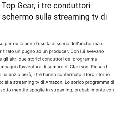
i Top Gear, i tre conduttori
o schermo sulla streaming tv di
 per nulla bene l’uscita di scena dell’anchorman
ver tirato un pugno ad un producer. Con lui avevano
e gli altri due storici conduttori del programma
 compagni d’avventura di sempre di Clarkson, Richard
 silenzio però, i tre hanno confermato il loro ritorno
bbc alla streaming tv di Amazon. Lo sorico programma di
sotto mentite spoglie in streaming, probabilmente con