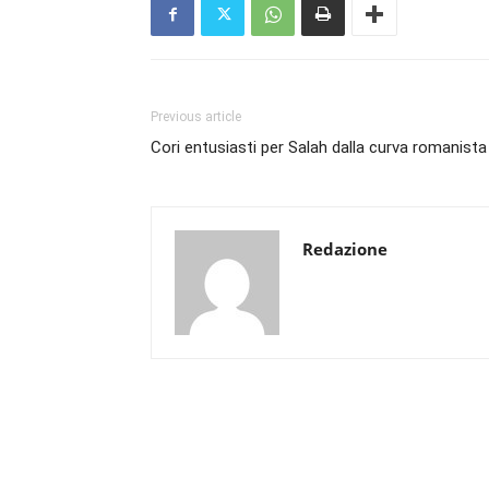
Previous article
Cori entusiasti per Salah dalla curva romanista
Redazione