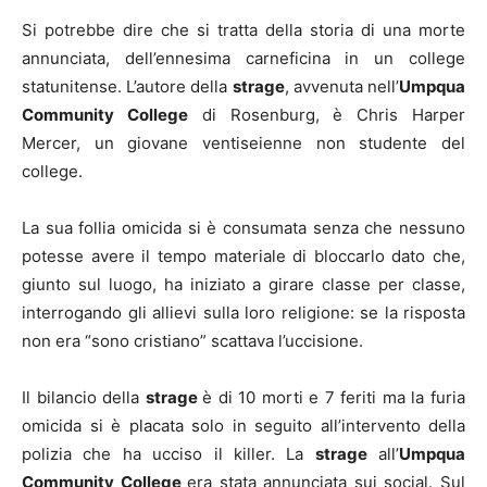
Si potrebbe dire che si tratta della storia di una morte
annunciata, dell’ennesima carneficina in un college
statunitense. L’autore della
strage
, avvenuta nell’
Umpqua
Community College
di Rosenburg, è Chris Harper
Mercer, un giovane ventiseienne non studente del
college.
La sua follia omicida si è consumata senza che nessuno
potesse avere il tempo materiale di bloccarlo dato che,
giunto sul luogo, ha iniziato a girare classe per classe,
interrogando gli allievi sulla loro religione: se la risposta
non era “sono cristiano” scattava l’uccisione.
Il bilancio della
strage
è di 10 morti e 7 feriti ma la furia
omicida si è placata solo in seguito all’intervento della
polizia che ha ucciso il killer. La
strage
all’
Umpqua
Community College
era stata annunciata sui social. Sul