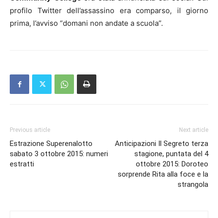
profilo Twitter dell’assassino era comparso, il giorno
prima, l’avviso “domani non andate a scuola”.
Previous article
Next article
Estrazione Superenalotto
Anticipazioni Il Segreto terza
sabato 3 ottobre 2015: numeri
stagione, puntata del 4
estratti
ottobre 2015: Doroteo
sorprende Rita alla foce e la
strangola