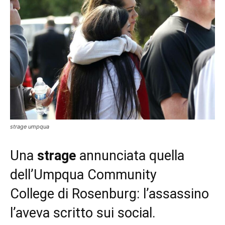
strage umpqua
Una
strage
annunciata quella
dell’Umpqua Community
College
di Rosenburg: l’assassino
l’aveva scritto sui social.