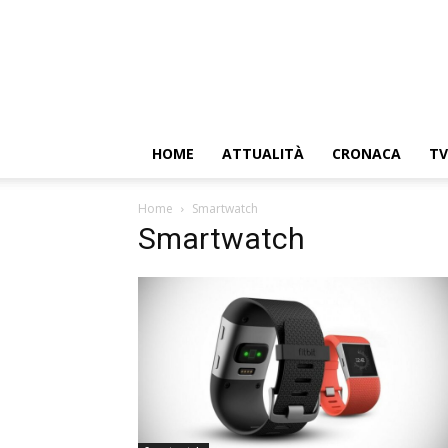
HOME
ATTUALITÀ
CRONACA
TV
Home
Smartwatch
Smartwatch