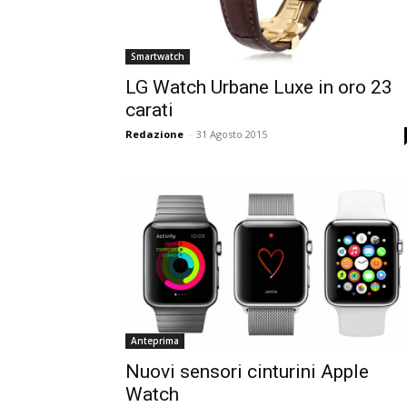
Smartwatch
LG Watch Urbane Luxe in oro 23
carati
Redazione
-
31 Agosto 2015
Anteprima
Nuovi sensori cinturini Apple
Watch