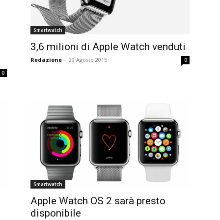
Smartwatch
3,6 milioni di Apple Watch venduti
Redazione
-
29 Agosto 2015
0
0
Smartwatch
Apple Watch OS 2 sarà presto
disponibile