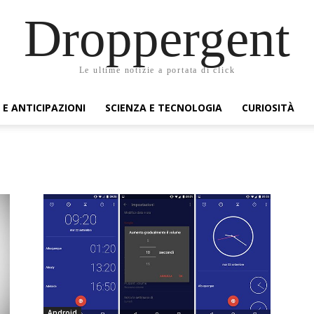
Droppergent
Le ultime notizie a portata di click
 E ANTICIPAZIONI
SCIENZA E TECNOLOGIA
CURIOSITÀ
Android