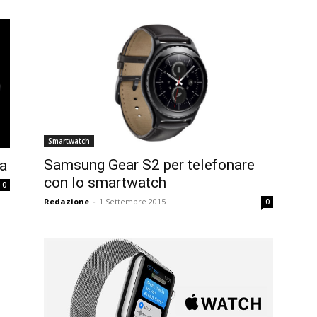
Smartwatch
Samsung Gear S2 per telefonare
pa
con lo smartwatch
0
Redazione
-
1 Settembre 2015
0