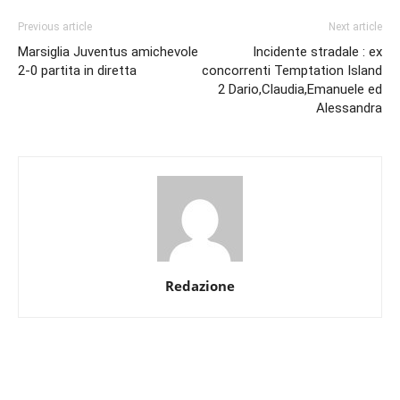
Previous article
Next article
Marsiglia Juventus amichevole
Incidente stradale : ex
2-0 partita in diretta
concorrenti Temptation Island
2 Dario,Claudia,Emanuele ed
Alessandra
Redazione