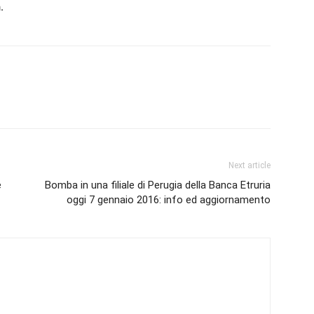
.
Next article
e
Bomba in una filiale di Perugia della Banca Etruria
oggi 7 gennaio 2016: info ed aggiornamento