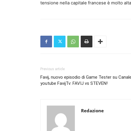
tensione nella capitale francese è molto alta
Previous article
Favij, nuovo episodio di Game Tester su Canal
youtube FavijTv: FAVIJ vs STEVEN!
Redazione