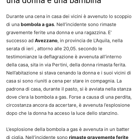
una donna e una bambina
Durante una cena in casa dei vicini è avvenuto lo scoppio
di una
bombola a gas
. Nell’incidente sono rimaste
gravemente ferite una donna e una ragazzina. E’
successo ad
Avezzano
, in provincia de L’Aquila, nella
serata di ieri , attorno alle 20,05. secondo le
testimonianze la deflagrazione è avvenuta all’interno
della casa, sita in via Pertini, della donna rimasta ferita.
Nell’abitazione si stava cenando la donna e i suoi vicini di
casa si sono riuniti a cena per stare in compagnia. La
padrona di casa, durante il pasto, si è avviata nella stanza
dove c’era la bombola a gas. Forse a causa di una perdita,
circostanza ancora da accertare, è avvenuta l’esplosione
dopo che la donna ha acceso la luce dello stanzino.
L’esplosione della bombola a gas è avvenuta in un batter
di ciglia. Nell’incidente sono
rimaste gravemente ferite