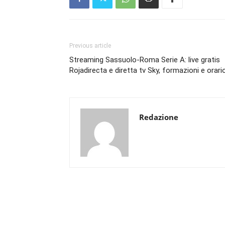
Previous article
Streaming Sassuolo-Roma Serie A: live gratis
Rojadirecta e diretta tv Sky, formazioni e orari
Redazione