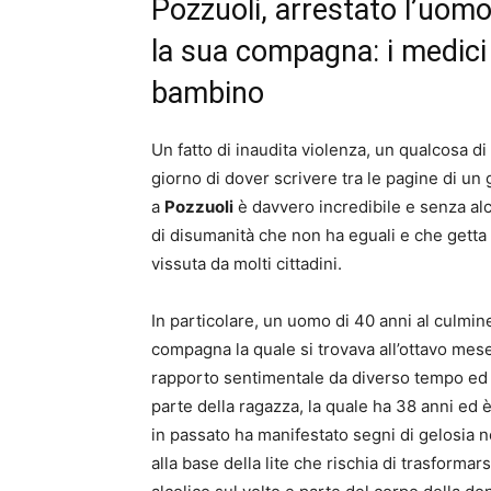
Pozzuoli, arrestato l’uomo
la sua compagna: i medici 
bambino
Un fatto di inaudita violenza, un qualcosa 
giorno di dover scrivere tra le pagine di un 
a
Pozzuoli
è davvero incredibile e senza alc
di disumanità che non ha eguali e che getta
vissuta da molti cittadini.
In particolare, un uomo di 40 anni al culmine
compagna la quale si trovava all’ottavo mes
rapporto sentimentale da diverso tempo ed ot
parte della ragazza, la quale ha 38 anni ed 
in passato ha manifestato segni di gelosia n
alla base della lite che rischia di trasformars