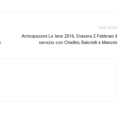
Next article
Anticipazioni Le Iene 2016, Stasera 2 Febbraio il
o
servizio con Chiellini, Balotelli e Mancini