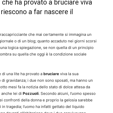
 che ha provato a bruciare viva
riescono a far nascere il
di raccapricciante che mai certamente si immagina un
giornale o di un blog; quanto accaduto nei giorni scorsi
una logica spiegazione, se non quella di un principio
 ombra su quella che oggi è la condizione sociale
 di una lite ha provato a
bruciare
viva la sua
e di gravidanza; i due non sono sposati, ma hanno un
to mesi fa la notizia dello stato di dolce attesa da
è anche lei di
Pozzuoli
. Secondo alcuni, l’uomo spesso
ei confronti della donna e proprio la gelosia sarebbe
i in tragedia; l’uomo ha infatti gettato del liquido