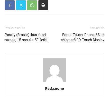
Previous article
Next article
Paraty (Brasile): bus fuori
Force Touch iPhone 6S: si
strada, 15 morti e 50 feriti
chiamerà 3D Touch Display
Redazione