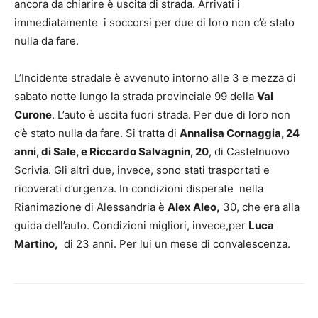
ancora da chiarire è uscita di strada. Arrivati i
immediatamente i soccorsi per due di loro non c’è stato
nulla da fare.
L’Incidente stradale è avvenuto intorno alle 3 e mezza di
sabato notte lungo la strada provinciale 99 della
Val
Curone
. L’auto è uscita fuori strada. Per due di loro non
c’è stato nulla da fare. Si tratta di
Annalisa Cornaggia, 24
anni, di Sale, e Riccardo Salvagnin, 20
, di Castelnuovo
Scrivia. Gli altri due, invece, sono stati trasportati e
ricoverati d’urgenza. In condizioni disperate nella
Rianimazione di Alessandria è
Alex Aleo,
30, che era alla
guida dell’auto. Condizioni migliori, invece,per
Luca
Martino,
di 23 anni. Per lui un mese di convalescenza.