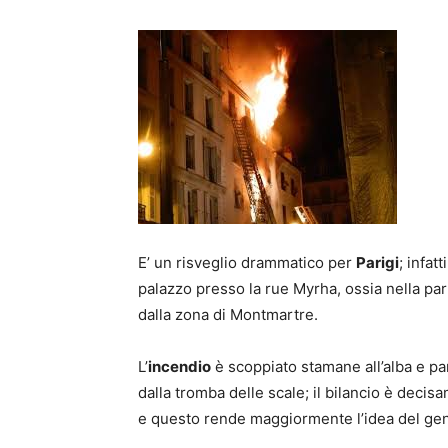
E’ un risveglio drammatico per
Parigi
; infat
palazzo presso la rue Myrha, ossia nella par
dalla zona di Montmartre.
L’
incendio
è scoppiato stamane all’alba e pa
dalla tromba delle scale; il bilancio è deci
e questo rende maggiormente l’idea del gene