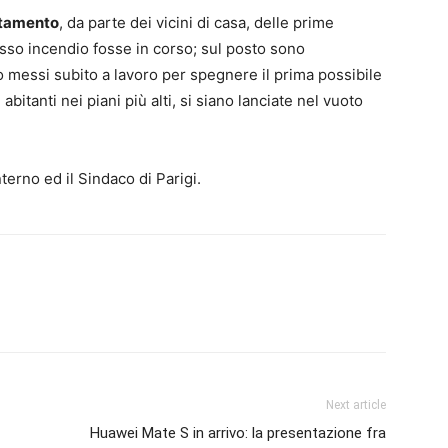
istamento
, da parte dei vicini di casa, delle prime
sso incendio fosse in corso; sul posto sono
ono messi subito a lavoro per spegnere il prima possibile
itanti nei piani più alti, si siano lanciate nel vuoto
nterno ed il Sindaco di Parigi.
Next article
Huawei Mate S in arrivo: la presentazione fra