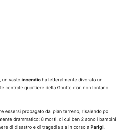
ti, un vasto
incendio
ha letteralmente divorato un
te centrale quartiere della Goutte d’or, non lontano
re essersi propagato dal pian terreno, risalendo poi
samente drammatico: 8 morti, di cui ben 2 sono i bambini
re di disastro e di tragedia sia in corso a
Parigi
.