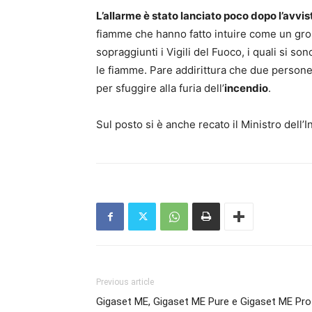
L’allarme è stato lanciato poco dopo l’avv
fiamme che hanno fatto intuire come un gro
sopraggiunti i Vigili del Fuoco, i quali si s
le fiamme. Pare addirittura che due persone ab
per sfuggire alla furia dell’
incendio
.
Sul posto si è anche recato il Ministro dell’I
Previous article
Gigaset ME, Gigaset ME Pure e Gigaset ME Pro