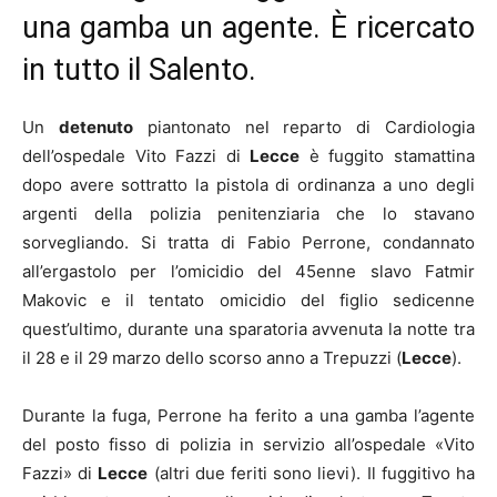
una gamba un agente. È ricercato
in tutto il Salento.
Un
detenuto
piantonato nel reparto di Cardiologia
dell’ospedale Vito Fazzi di
Lecce
è fuggito stamattina
dopo avere sottratto la pistola di ordinanza a uno degli
argenti della polizia penitenziaria che lo stavano
sorvegliando. Si tratta di Fabio Perrone, condannato
all’ergastolo per l’omicidio del 45enne slavo Fatmir
Makovic e il tentato omicidio del figlio sedicenne
quest’ultimo, durante una sparatoria avvenuta la notte tra
il 28 e il 29 marzo dello scorso anno a Trepuzzi (
Lecce
).
Durante la fuga, Perrone ha ferito a una gamba l’agente
del posto fisso di polizia in servizio all’ospedale «Vito
Fazzi» di
Lecce
(altri due feriti sono lievi). Il fuggitivo ha