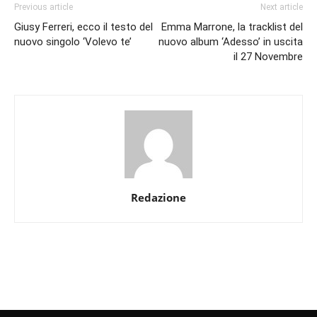
Previous article
Next article
Giusy Ferreri, ecco il testo del
Emma Marrone, la tracklist del
nuovo singolo ‘Volevo te’
nuovo album ‘Adesso’ in uscita
il 27 Novembre
Redazione