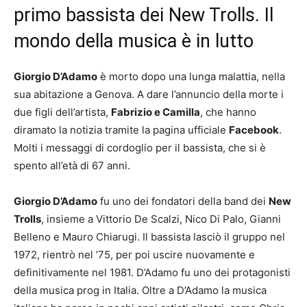
primo bassista dei New Trolls. Il
mondo della musica è in lutto
Giorgio D’Adamo
è morto dopo una lunga malattia, nella
sua abitazione a Genova. A dare l’annuncio della morte i
due figli dell’artista,
Fabrizio e Camilla
, che hanno
diramato la notizia tramite la pagina ufficiale
Facebook
.
Molti i messaggi di cordoglio per il bassista, che si è
spento all’età di 67 anni.
Giorgio D’Adamo
fu uno dei fondatori della band dei
New
Trolls
, insieme a Vittorio De Scalzi, Nico Di Palo, Gianni
Belleno e Mauro Chiarugi. Il bassista lasciò il gruppo nel
1972, rientrò nel ’75, per poi uscire nuovamente e
definitivamente nel 1981. D’Adamo fu uno dei protagonisti
della musica prog in Italia. Oltre a D’Adamo la musica