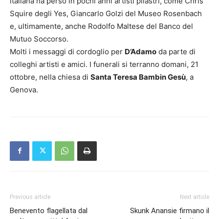
italiana ha perso in pochi anni artisti pilastri, come Chris
Squire degli Yes, Giancarlo Golzi del Museo Rosenbach
e, ultimamente, anche Rodolfo Maltese del Banco del
Mutuo Soccorso.
Molti i messaggi di cordoglio per
D’Adamo
da parte di
colleghi artisti e amici. I funerali si terranno domani, 21
ottobre, nella chiesa di
Santa Teresa Bambin Gesù
, a
Genova.
Previous article
Next article
Benevento flagellata dal
Skunk Anansie firmano il