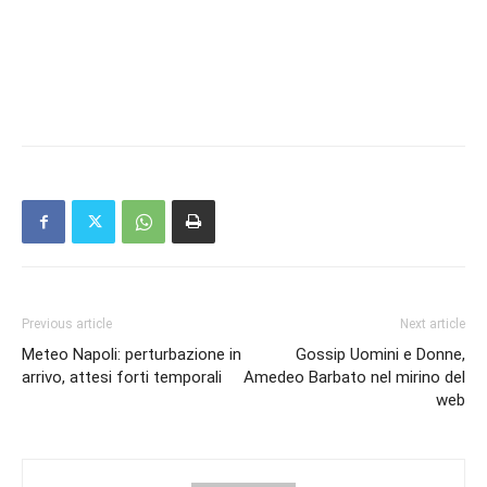
Previous article
Next article
Meteo Napoli: perturbazione in
Gossip Uomini e Donne,
arrivo, attesi forti temporali
Amedeo Barbato nel mirino del
web