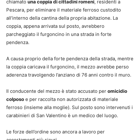
chiamato
una coppia di cittadini romeni
, residenti a
Pescara, per eliminare il materiale ferroso custodito
all’interno della cantina della propria abitazione. La
coppia, appena arrivata sul posto, avrebbero
parcheggiato il furgoncino in una strada in forte
pendenza.
A causa proprio della forte pendenza della strada, mentre
la coppia caricava il furgoncino, il mezzo avrebbe perso
aderenza travolgendo l’anziano di 76 anni contro il muro.
Il conducente del mezzo è stato accusato per
omicidio
colposo
e per raccolta non autorizzata di materiale
ferroso (insieme alla moglie). Sul posto sono intervenuti i
carabinieri di San Valentino è un medico del luogo.
Le forze dell’ordine sono ancora a lavoro per
accertamenti più sicuri.