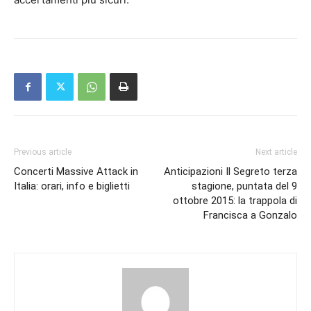
Previous article
Next article
Concerti Massive Attack in
Anticipazioni Il Segreto terza
Italia: orari, info e biglietti
stagione, puntata del 9
ottobre 2015: la trappola di
Francisca a Gonzalo