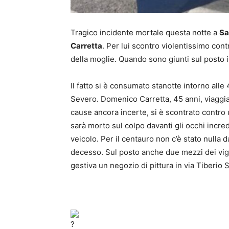
Tragico incidente mortale questa notte a
Sa
Carretta
. Per lui scontro violentissimo contro
della moglie. Quando sono giunti sul posto i 
Il fatto si è consumato stanotte intorno alle
Severo. Domenico Carretta, 45 anni, viaggi
cause ancora incerte, si è scontrato contro
sarà morto sul colpo davanti gli occhi incred
veicolo. Per il centauro non c’è stato nulla d
decesso. Sul posto anche due mezzi dei vigi
gestiva un negozio di pittura in via Tiberio S