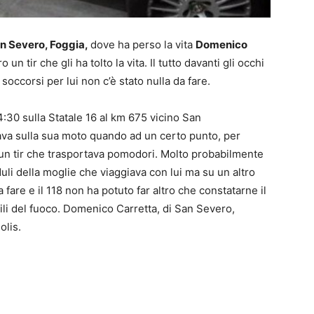
n Severo, Foggia,
dove ha perso la vita
Domenico
 un tir che gli ha tolto la vita. Il tutto davanti gli occhi
soccorsi per lui non c’è stato nulla da fare.
 4:30 sulla Statale 16 al km 675 vicino San
ava sulla sua moto quando ad un certo punto, per
 un tir che trasportava pomodori. Molto probabilmente
uli della moglie che viaggiava con lui ma su un altro
a fare e il 118 non ha potuto far altro che constatarne il
li del fuoco. Domenico Carretta, di San Severo,
olis.