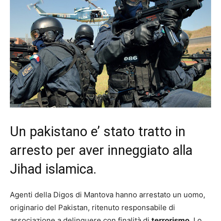
Un pakistano e’ stato tratto in
arresto per aver inneggiato alla
Jihad islamica.
Agenti della Digos di Mantova hanno arrestato un uomo,
originario del Pakistan, ritenuto responsabile di
associazione a delinquere con finalità di
terrorismo.
Lo