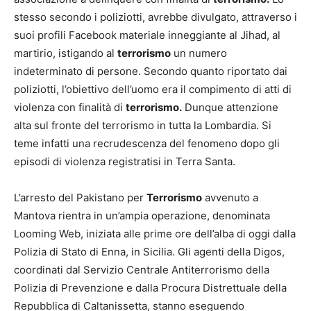
stesso secondo i poliziotti, avrebbe divulgato, attraverso i
suoi profili Facebook materiale inneggiante al Jihad, al
martirio, istigando al
terrorismo
un numero
indeterminato di persone. Secondo quanto riportato dai
poliziotti, l’obiettivo dell’uomo era il compimento di atti di
violenza con finalità di
terrorismo.
Dunque attenzione
alta sul fronte del terrorismo in tutta la Lombardia. Si
teme infatti una recrudescenza del fenomeno dopo gli
episodi di violenza registratisi in Terra Santa.
L’arresto del Pakistano per
Terrorismo
avvenuto a
Mantova rientra in un’ampia operazione, denominata
Looming Web, iniziata alle prime ore dell’alba di oggi dalla
Polizia di Stato di Enna, in Sicilia. Gli agenti della Digos,
coordinati dal Servizio Centrale Antiterrorismo della
Polizia di Prevenzione e dalla Procura Distrettuale della
Repubblica di Caltanissetta, stanno eseguendo