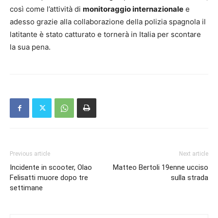
così come l’attività di
monitoraggio internazionale
e
adesso grazie alla collaborazione della polizia spagnola il
latitante è stato catturato e tornerà in Italia per scontare
la sua pena.
Previous article
Next article
Incidente in scooter, Olao
Matteo Bertoli 19enne ucciso
Felisatti muore dopo tre
sulla strada
settimane