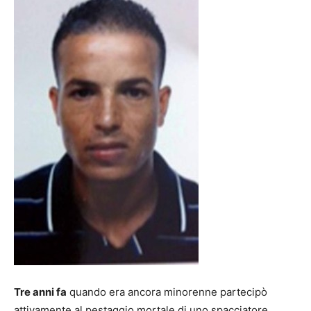
Tre anni fa
quando era ancora minorenne partecipò
attivamente al pestaggio mortale di uno spacciatore