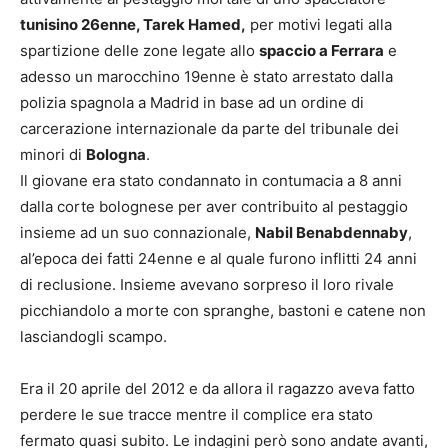
tunisino 26enne, Tarek Hamed,
per motivi legati alla
spartizione delle zone legate allo
spaccio a Ferrara
e
adesso un marocchino 19enne è stato arrestato dalla
polizia spagnola a Madrid in base ad un ordine di
carcerazione internazionale da parte del tribunale dei
minori di
Bologna
.
Il giovane era stato condannato in contumacia a 8 anni
dalla corte bolognese per aver contribuito al pestaggio
insieme ad un suo connazionale,
Nabil Benabdennaby
,
al’epoca dei fatti 24enne e al quale furono inflitti 24 anni
di reclusione. Insieme avevano sorpreso il loro rivale
picchiandolo a morte con spranghe, bastoni e catene non
lasciandogli scampo.
Era il 20 aprile del 2012 e da allora il ragazzo aveva fatto
perdere le sue tracce mentre il complice era stato
fermato quasi subito. Le indagini però sono andate avanti,