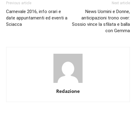
Previous article
Next article
Carnevale 2016, info orari e
News Uomini e Donne,
date appuntamenti ed eventi a
anticipazioni trono over:
Sciacca
Sossio vince la sfilata e balla
con Gemma
Redazione