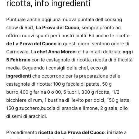
ricotta, info ingredienti
Puntuale anche oggi una nuova puntata dell cooking
show di Rai1,
La Prova del Cuoco
, sempre pronto ad
offrirci nuovi spunti per i nostri piatti. Ed anche le ricette
de La Prova del Cuoco
in questi giorni sentono odore di
Carnevale. La
chef Anna Moroni
ci ha infatti deliziato
oggi
5 Febbraio
con le castagnole di ricotta, ricetta di difficoltà
media. Seguendo i consigli della chef, ecco gli
ingredienti
che occorrono per la preparazione delle
castagnole di ricotta: 100 g fecola di patate, 50 g
burro,400 g farina 0 o 00, 5 tuorli, 300 g ricotta, 1/2
bicchiere di rum, 1 bustina di lievito per dolci, 150 g latte,
150 g zucchero,buccia di arancia e limone, 2 g sale, olio
di semi di arachidi.
Procedimento
ricetta de La Prova del Cuoco
: iniziate a