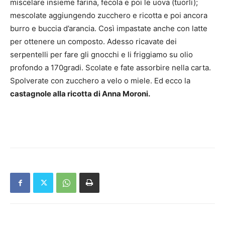
miscelare insieme farina, fecola e poi le uova (tuorli);
mescolate aggiungendo zucchero e ricotta e poi ancora
burro e buccia d’arancia. Così impastate anche con latte
per ottenere un composto. Adesso ricavate dei
serpentelli per fare gli gnocchi e li friggiamo su olio
profondo a 170gradi. Scolate e fate assorbire nella carta.
Spolverate con zucchero a velo o miele. Ed ecco la
castagnole alla ricotta di Anna Moroni.