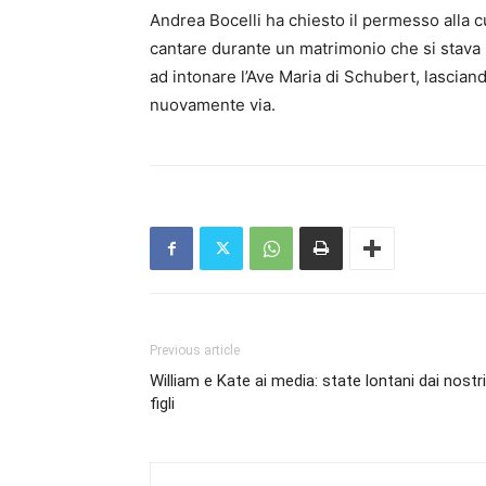
Andrea Bocelli ha chiesto il permesso alla c
cantare durante un matrimonio che si stava lì
ad intonare l’Ave Maria di Schubert, lasciand
nuovamente via.
Previous article
William e Kate ai media: state lontani dai nostri
figli