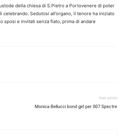
ustode della chiesa di S.Pietro a Portovenere di poter
 celebrando. Sedutosi all’organo, il tenore ha iniziato
o sposi e invitati senza fiato, prima di andare
Next article
Monica Bellucci bond girl per 007 Spectre