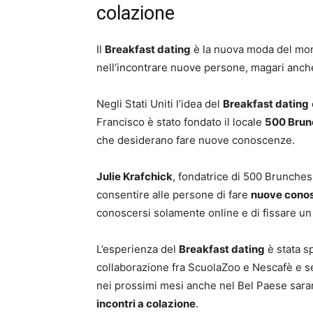
colazione
Il
Breakfast dating
è la nuova moda del mom
nell’incontrare nuove persone, magari anche
Negli Stati Uniti l’idea del
Breakfast dating
Francisco è stato fondato il locale
500 Brun
che desiderano fare nuove conoscenze.
Julie Krafchick
, fondatrice di 500 Brunches,
consentire alle persone di fare
nuove conos
conoscersi solamente online e di fissare un
L’esperienza del
Breakfast dating
è stata s
collaborazione fra ScuolaZoo e Nescafè e s
nei prossimi mesi anche nel Bel Paese sarann
incontri a colazione
.