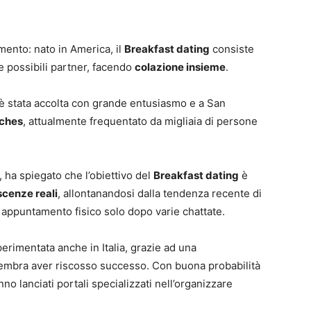
ento: nato in America, il
Breakfast dating
consiste
 possibili partner, facendo
colazione insieme
.
è stata accolta con grande entusiasmo e a San
ches
, attualmente frequentato da migliaia di persone
 ha spiegato che l’obiettivo del
Breakfast dating
è
cenze reali
, allontanandosi dalla tendenza recente di
 appuntamento fisico solo dopo varie chattate.
perimentata anche in Italia, grazie ad una
embra aver riscosso successo. Con buona probabilità
o lanciati portali specializzati nell’organizzare