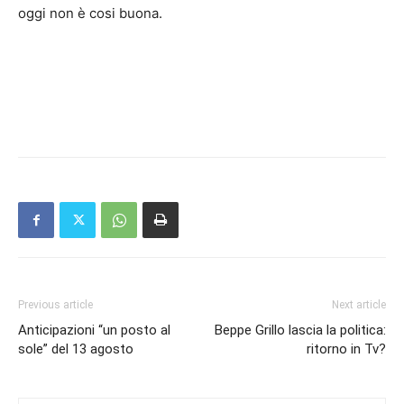
oggi non è cosi buona.
Previous article
Next article
Anticipazioni “un posto al
Beppe Grillo lascia la politica:
sole” del 13 agosto
ritorno in Tv?