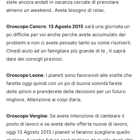
siete ancora andati in vacanza cercate di prenotare
almeno un weekend . Avete bisogno di relax.
Oroscopo Cancro
:
13 Agosto 2015
sarà una giornata un
po difficile per voi anche perche avete accumulato dei
problemi e non ci avete pensato tanto su come risolverli.
Chiedi aiuto ad un famigliare più grande di te , ti saprà
dare dei consigli preziosi.
Oroscopo Leone
: I pianeti sono favorevoli alle scelte che
farette oggi quindi con un po di buona volontà farete
delle azioni e prenderete delle decisioni per un futuro
migliore. Attenzione ai colpi d’aria.
Oroscopo Vergine
: Se avete intenzione di cambiare il
posto di lavoro e se avete delle offerte nuove di lavoro,
oggi 13 Agosto 2015 i pianeti vi faranno scegliere quello