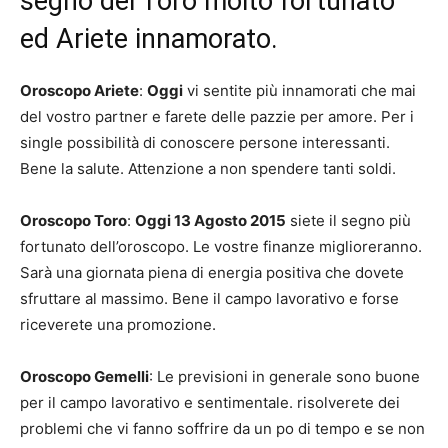
segno del Toro molto fortunato
ed Ariete innamorato.
Oroscopo Ariete
:
Oggi
vi sentite più innamorati che mai
del vostro partner e farete delle pazzie per amore. Per i
single possibilità di conoscere persone interessanti.
Bene la salute. Attenzione a non spendere tanti soldi.
Oroscopo Toro
:
Oggi 13 Agosto 2015
siete il segno più
fortunato dell’oroscopo. Le vostre finanze miglioreranno.
Sarà una giornata piena di energia positiva che dovete
sfruttare al massimo. Bene il campo lavorativo e forse
riceverete una promozione.
Oroscopo Gemelli
: Le previsioni in generale sono buone
per il campo lavorativo e sentimentale. risolverete dei
problemi che vi fanno soffrire da un po di tempo e se non