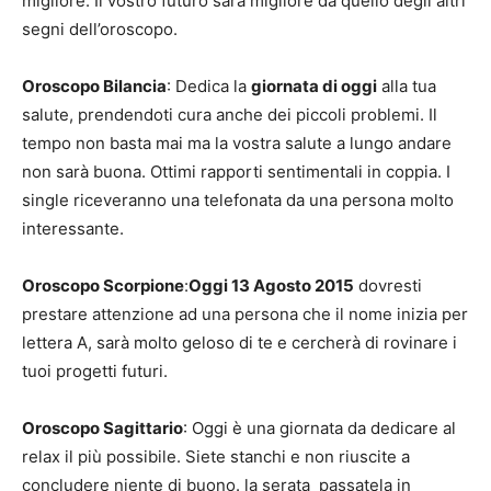
migliore. Il vostro futuro sarà migliore da quello degli altri
segni dell’oroscopo.
Oroscopo Bilancia
: Dedica la
giornata di oggi
alla tua
salute, prendendoti cura anche dei piccoli problemi. Il
tempo non basta mai ma la vostra salute a lungo andare
non sarà buona. Ottimi rapporti sentimentali in coppia. I
single riceveranno una telefonata da una persona molto
interessante.
Oroscopo Scorpione
:
Oggi 13 Agosto 2015
dovresti
prestare attenzione ad una persona che il nome inizia per
lettera A, sarà molto geloso di te e cercherà di rovinare i
tuoi progetti futuri.
Oroscopo Sagittario
: Oggi è una giornata da dedicare al
relax il più possibile. Siete stanchi e non riuscite a
concludere niente di buono. la serata passatela in