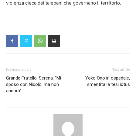
violenza cieca dei talebani che governano il territorio.
Previous article
Next article
Grande Fratello, Serena: “Mi
Yoko Ono in ospedale,
sposo con Nicolò, ma non
smentita la tesi ictus
ancora”