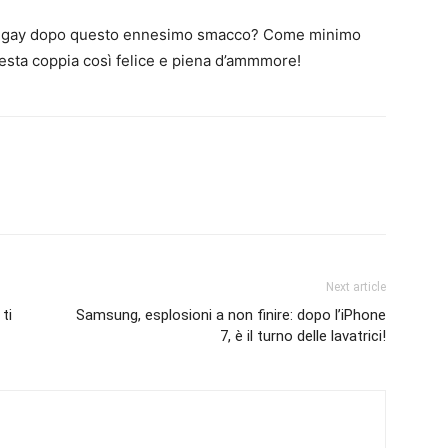
zze gay dopo questo ennesimo smacco? Come minimo
uesta coppia così felice e piena d’ammmore!
Next article
ti
Samsung, esplosioni a non finire: dopo l’iPhone
7, è il turno delle lavatrici!