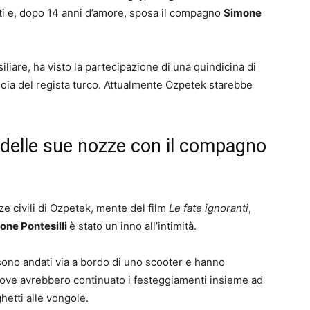
anti e, dopo 14 anni d’amore, sposa il compagno
Simone
iliare, ha visto la partecipazione di una quindicina di
gioia del regista turco. Attualmente Ozpetek starebbe
i delle sue nozze con il compagno
ze civili di Ozpetek, mente del film
Le fate ignoranti
,
one Pontesilli
è stato un inno all’intimità.
 sono andati via a bordo di uno scooter e hanno
dove avrebbero continuato i festeggiamenti insieme ad
hetti alle vongole.