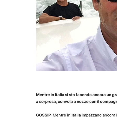
Mentre in Italia si sta facendo ancora un g
a sorpresa, convola a nozze con il compag
GOSSIP
-Mentre in
Italia
impazzano ancora le