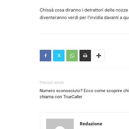
Chissà cosa diranno i detrattori delle no
diventeranno verdi per l’invidia davanti a q
Previous article
Numero sconosciuto? Ecco come scoprire chi 
chiama con TrueCaller
Redazione