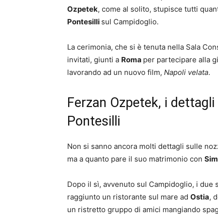
Ozpetek
, come al solito, stupisce tutti qu
Pontesilli
sul Campidoglio.
La cerimonia, che si è tenuta nella Sala Cons
invitati, giunti a
Roma
per partecipare alla 
lavorando ad un nuovo film,
Napoli velata
.
Ferzan Ozpetek, i dettagl
Pontesilli
Non si sanno ancora molti dettagli sulle noz
ma a quanto pare il suo matrimonio con
Sim
Dopo il sì, avvenuto sul Campidoglio, i due
raggiunto un ristorante sul mare ad
Ostia
, 
un ristretto gruppo di amici mangiando spag