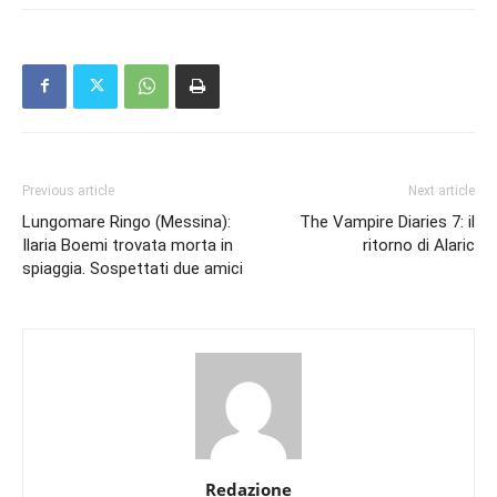
Previous article
Next article
Lungomare Ringo (Messina):
The Vampire Diaries 7: il
Ilaria Boemi trovata morta in
ritorno di Alaric
spiaggia. Sospettati due amici
Redazione