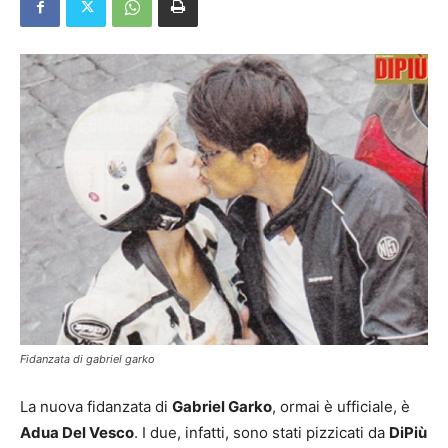
Fidanzata di gabriel garko
La nuova fidanzata di
Gabriel Garko
, ormai è ufficiale, è
Adua Del Vesco
. I due, infatti, sono stati pizzicati da
DiPiù