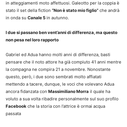
in atteggiamenti moto affettuosi. Galeotto per la coppia è
stato il set della fiction
“Non è stato mio figlio”
che andrà
in onda su
Canale 5
in autunno.
I due si passano ben vent’anni di differenza, ma questo
non pesa nel loro rapporto
Gabriel ed Adua hanno molti anni di differenza, basti
pensare che il noto attore ha già compiuto 41 anni mentre
la compagna ne compira 21 a novembre. Nonostante
questo, però, i due sono sembrati molto affiatati
mettendo a tacere, dunque, le voci che volevano Adua
ancora fidanzata con
Massimiliano Morra
il quale ha
voluto a sua volta ribadire personalmente sul suo profilo
Facebook
che la storia con l’attrice è ormai acqua
passata