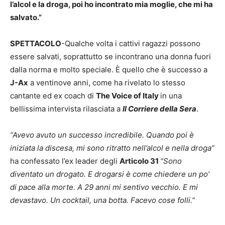
l’alcol e la droga, poi ho incontrato mia moglie, che mi ha
salvato.”
SPETTACOLO
-Qualche volta i cattivi ragazzi possono
essere salvati, soprattutto se incontrano una donna fuori
dalla norma e molto speciale. È quello che è successo a
J-Ax
a ventinove anni, come ha rivelato lo stesso
cantante ed ex coach di
The Voice of Italy
in una
bellissima intervista rilasciata a
Il Corriere della Sera
.
“Avevo avuto un successo incredibile. Quando poi è
iniziata la discesa, mi sono ritratto nell’alcol e nella droga”
ha confessato l’ex leader degli
Articolo 31
“Sono
diventato un drogato. E drogarsi è come chiedere un po’
di pace alla morte. A 29 anni mi sentivo vecchio. E mi
devastavo. Un cocktail, una botta. Facevo cose folli.”