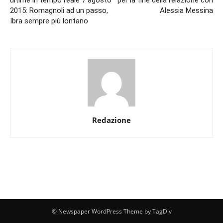
ultime in tempo reale 7 agosto
per la fine della relazione con
2015: Romagnoli ad un passo,
Alessia Messina
Ibra sempre più lontano
Redazione
© Newspaper WordPress Theme by TagDiv