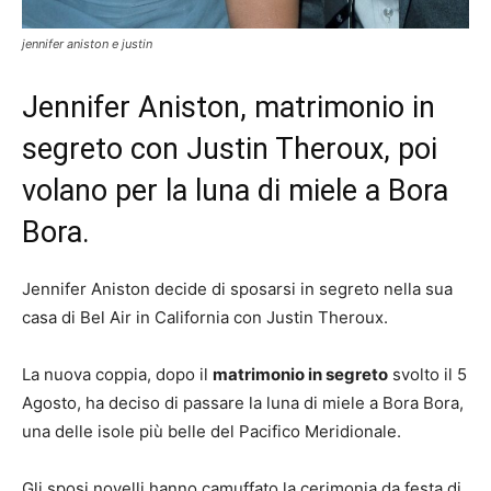
jennifer aniston e justin
Jennifer Aniston, matrimonio in
segreto con Justin Theroux, poi
volano per la luna di miele a Bora
Bora.
Jennifer Aniston decide di sposarsi in segreto nella sua
casa di Bel Air in California con Justin Theroux.
La nuova coppia, dopo il
matrimonio in segreto
svolto il 5
Agosto, ha deciso di passare la luna di miele a Bora Bora,
una delle isole più belle del Pacifico Meridionale.
Gli sposi novelli hanno camuffato la cerimonia da festa di