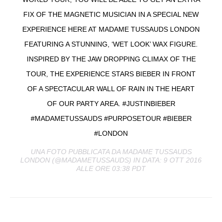
FIX OF THE MAGNETIC MUSICIAN IN A SPECIAL NEW
EXPERIENCE HERE AT MADAME TUSSAUDS LONDON
FEATURING A STUNNING, ‘WET LOOK’ WAX FIGURE.
INSPIRED BY THE JAW DROPPING CLIMAX OF THE
TOUR, THE EXPERIENCE STARS BIEBER IN FRONT
OF A SPECTACULAR WALL OF RAIN IN THE HEART
OF OUR PARTY AREA. #JUSTINBIEBER
#MADAMETUSSAUDS #PURPOSETOUR #BIEBER
#LONDON
UNA FOTO PUBBLICATA DA MADAME TUSSAUDS
LONDON (@MADAMETUSSAUDS) IN DATA: 9 OTT 2016
ALLE ORE 03:38 PDT