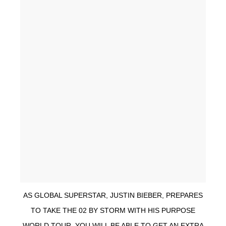
AS GLOBAL SUPERSTAR, JUSTIN BIEBER, PREPARES
TO TAKE THE 02 BY STORM WITH HIS PURPOSE
WORLD TOUR, YOU WILL BE ABLE TO GET AN EXTRA