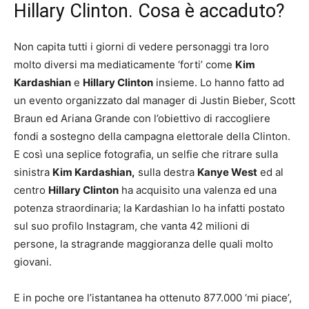
Hillary Clinton. Cosa è accaduto?
Non capita tutti i giorni di vedere personaggi tra loro
molto diversi ma mediaticamente ‘forti’ come
Kim
Kardashian
e
Hillary Clinton
insieme. Lo hanno fatto ad
un evento organizzato dal manager di Justin Bieber, Scott
Braun ed Ariana Grande con l’obiettivo di raccogliere
fondi a sostegno della campagna elettorale della Clinton.
E così una seplice fotografia, un selfie che ritrare sulla
sinistra
Kim Kardashian,
sulla destra
Kanye West
ed al
centro
Hillary Clinton
ha acquisito una valenza ed una
potenza straordinaria; la Kardashian lo ha infatti postato
sul suo profilo Instagram, che vanta 42 milioni di
persone, la stragrande maggioranza delle quali molto
giovani.
E in poche ore l’istantanea ha ottenuto 877.000 ‘mi piace’,