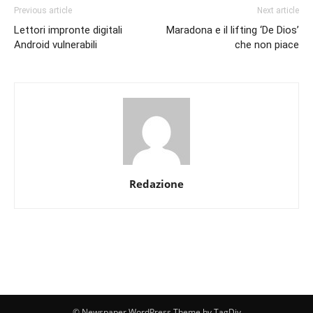
Previous article
Next article
Lettori impronte digitali
Maradona e il lifting ‘De Dios’
Android vulnerabili
che non piace
Redazione
© Newspaper WordPress Theme by TagDiv