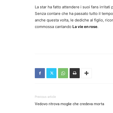
La star ha fatto attendere i suoi fans irritat
Senza contare che ha passato tutto il tempo 
anche questa volta, le dediche al figlio, ric
commossa cantando
La vie en rose
.
Previous article
Vedovo ritrova moglie che credeva morta