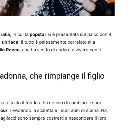
ralia
, in cui la
popstar
si è presentata sul palco con 4
,
ubriaca
. Il tutto è palesemente correlato alla
lio
Rocco
, che ha scelto di andare a vivere con il
adonna, che rimpiange il figlio
 ha toccato il fondo e ha deciso di cambiare i suoi
Tour
, rivedendo la scaletta e i suoi abiti di scena. Ha,
i pagliacci sono sempre costretti a nascondere il loro