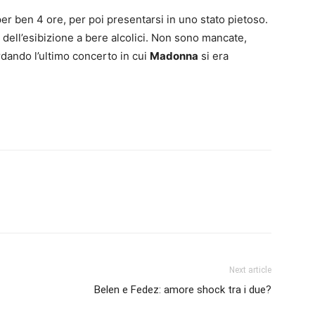
i per ben 4 ore, per poi presentarsi in uno stato pietoso.
dell’esibizione a bere alcolici. Non sono mancate,
ordando l’ultimo concerto in cui
Madonna
si era
Next article
Belen e Fedez: amore shock tra i due?