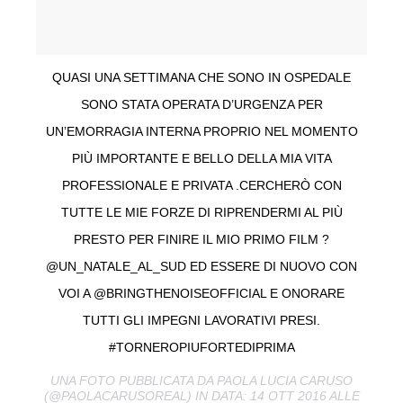
QUASI UNA SETTIMANA CHE SONO IN OSPEDALE
SONO STATA OPERATA D’URGENZA PER
UN’EMORRAGIA INTERNA PROPRIO NEL MOMENTO
PIÙ IMPORTANTE E BELLO DELLA MIA VITA
PROFESSIONALE E PRIVATA .CERCHERÒ CON
TUTTE LE MIE FORZE DI RIPRENDERMI AL PIÙ
PRESTO PER FINIRE IL MIO PRIMO FILM ?
@UN_NATALE_AL_SUD ED ESSERE DI NUOVO CON
VOI A @BRINGTHENOISEOFFICIAL E ONORARE
TUTTI GLI IMPEGNI LAVORATIVI PRESI.
#TORNEROPIUFORTEDIPRIMA
UNA FOTO PUBBLICATA DA PAOLA LUCIA CARUSO
(@PAOLACARUSOREAL) IN DATA: 14 OTT 2016 ALLE