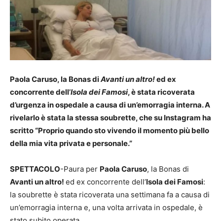
Paola Caruso, la Bonas di
Avanti un altro!
ed ex
concorrente dell’
Isola dei Famosi
, è stata ricoverata
d’urgenza in ospedale a causa di un’emorragia interna. A
rivelarlo è stata la stessa soubrette, che su Instagram ha
scritto “Proprio quando sto vivendo il momento più bello
della mia vita privata e personale.”
SPETTACOLO
-Paura per
Paola Caruso
, la Bonas di
Avanti un altro!
ed ex concorrente dell’
Isola dei Famosi
:
la soubrette è stata ricoverata una settimana fa a causa di
un’emorragia interna e, una volta arrivata in ospedale, è
stato subito operata.