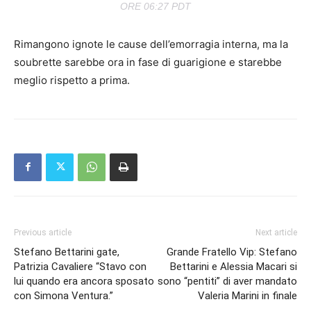
ORE 06:27 PDT
Rimangono ignote le cause dell’emorragia interna, ma la
soubrette sarebbe ora in fase di guarigione e starebbe
meglio rispetto a prima.
Previous article
Next article
Stefano Bettarini gate,
Grande Fratello Vip: Stefano
Patrizia Cavaliere “Stavo con
Bettarini e Alessia Macari si
lui quando era ancora sposato
sono “pentiti” di aver mandato
con Simona Ventura.”
Valeria Marini in finale