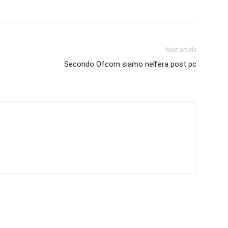
Next article
Secondo Ofcom siamo nell’era post pc