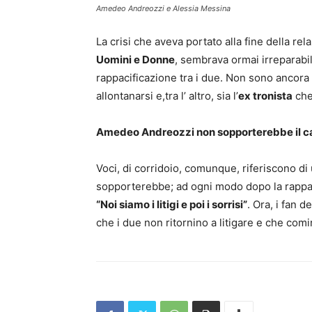
Amedeo Andreozzi e Alessia Messina
La crisi che aveva portato alla fine della rel
Uomini e Donne
, sembrava ormai irreparabile
rappacificazione tra i due. Non sono ancora 
allontanarsi e,tra l’ altro, sia l’
ex tronista
che 
Amedeo Andreozzi non sopporterebbe il car
Voci, di corridoio, comunque, riferiscono 
sopporterebbe; ad ogni modo dopo la rappac
“Noi siamo i litigi e poi i sorrisi”
. Ora, i fan 
che i due non ritornino a litigare e che comi