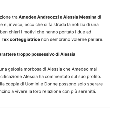
azione tra
Amedeo Andreozzi e Alessia Messina
di
 e, invece, ecco che si fa strada la notizia di una
ben chiari i motivi che hanno portato i due ad
l’
ex corteggiatrice
non sembrano volerne parlare.
attere troppo possessivo di Alessia
di una gelosia morbosa di Alessia che Amedeo mal
ificazione Alessia ha commentato sul suo profilo:
della coppia di Uomini e Donne possono solo sperare
ncino a vivere la loro relazione con più serenitá.