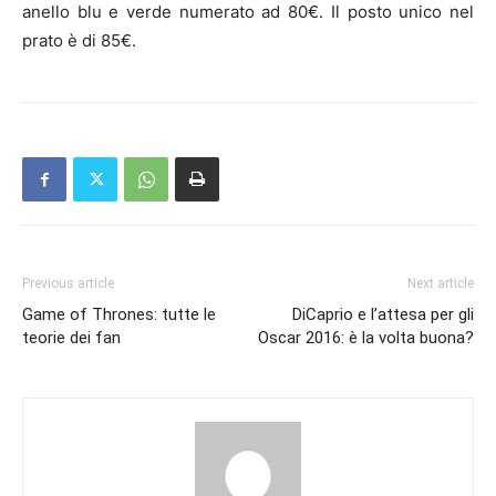
anello blu e verde numerato ad 80€. Il posto unico nel
prato è di 85€.
Previous article
Next article
Game of Thrones: tutte le
DiCaprio e l’attesa per gli
teorie dei fan
Oscar 2016: è la volta buona?