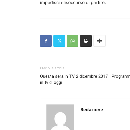
impedisci elisoccorso di partire.
Previous article
Questa sera in TV 2 dicembre 2017: i Program
in tv di oggi
Redazione