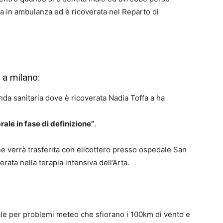
ta in ambulanza ed è ricoverata nel Reparto di
 a milano:
a sanitaria dove è ricoverata Nadia Toffa a ha
rale in fase di definizione”
.
ne verrà trasferita con elicottero presso ospedale San
rata nella terapia intensiva dell’Arta.
le per problemi meteo che sfiorano i 100km di vento e