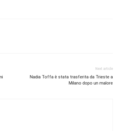
Next article
mi
Nadia Toffa è stata trasferita da Trieste a
Milano dopo un malore